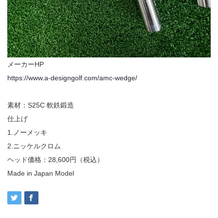
メーカーHP
https://www.a-designgolf.com/amc-wedge/
素材：S25C 軟鉄鍛造
仕上げ
1.ノーメッキ
2.ニッケルクロム
ヘッド価格：28,600円（税込）
Made in Japan Model