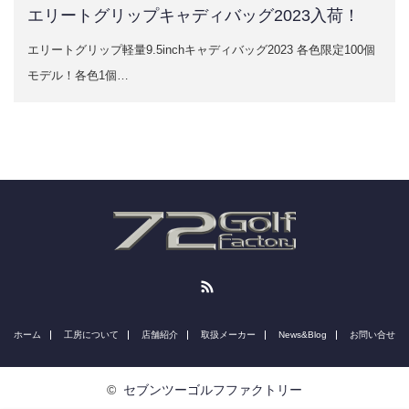
エリートグリップキャディバッグ2023入荷！
エリートグリップ軽量9.5inchキャディバッグ2023 各色限定100個
モデル！各色1個…
RSS
ホーム
工房について
店舗紹介
取扱メーカー
News&Blog
お問い合せ
©
セブンツーゴルフファクトリー