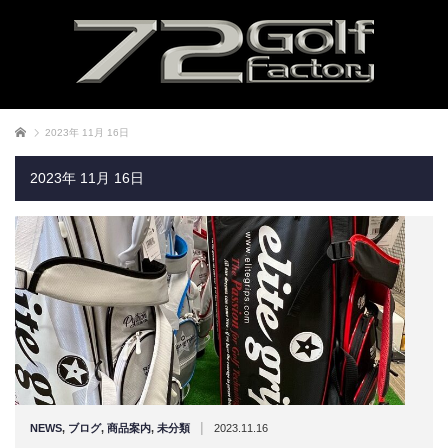
ホーム
2023年 11月 16日
2023年 11月 16日
|
NEWS
,
ブログ
,
商品案内
,
未分類
2023.11.16